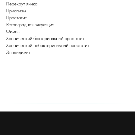
Перекрут яичка
Приапизм
Простатит
Ретроградная эякуляция
Фимоз
Хронический бактериальный простатит
Хронический небактериальный простатит
Эпидидимит