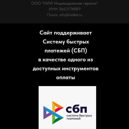
ООО "НИИ Индивидуальная терапия"
ИНН 3663174889
Почта: info@indter.ru
Сайт поддерживает
Систему быстрых
платежей (СБП)
в качестве одного из
доступных инструментов
оплаты