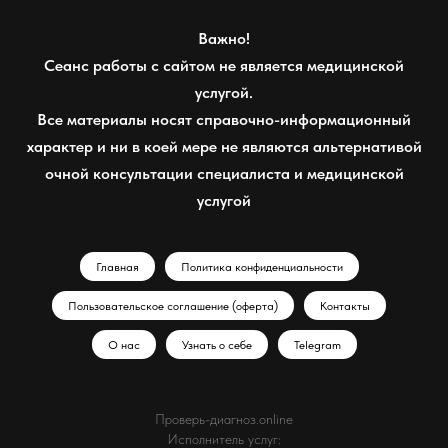
Важно!
Сеанс работы с сайтом не является медицинской
услугой.
Все материалы носят справочно-информационный
характер и ни в коей мере не являются альтернативой
очной консультации специалиста и медицинской
услугой
Главная
Политика конфиденциальности
Пользовательское соглашение (оферта)
Контакты
О нас
Узнать о себе
Telegram
Проверь-диагноз.online
Исполнитель услуг: