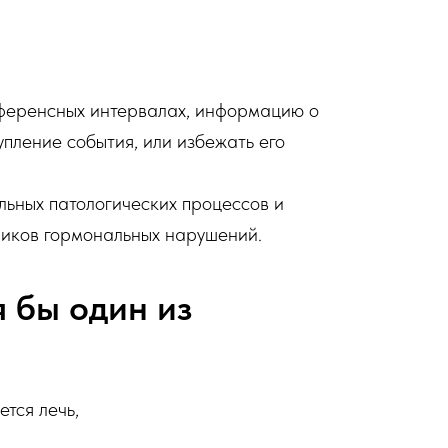
еференсных интервалах, информацию о
пление события, или избежать его
ьных патологических процессов и
ников гормональных нарушений.
я бы один из
тся лечь,