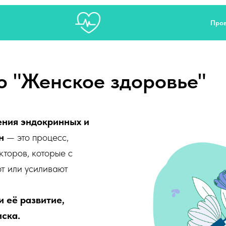
Пров
ю "Женское здоровье"
ения эндокринных и
н
— это процесс,
торов, которые с
т или усиливают
 её развитие,
ска.