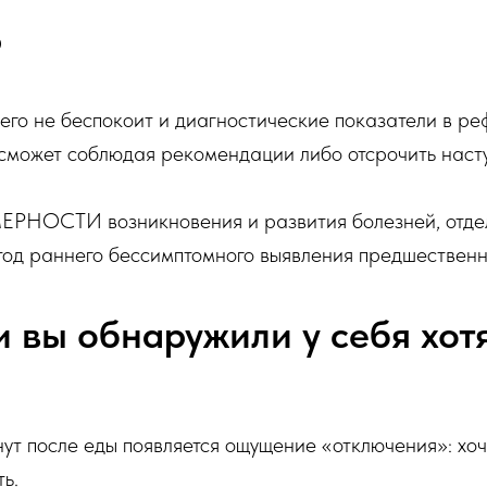
?
чего не беспокоит и диагностические показатели в р
сможет соблюдая рекомендации либо отсрочить насту
РНОСТИ возникновения и развития болезней, отдел
етод раннего бессимптомного выявления предшествен
и вы обнаружили у себя хот
ут после еды появляется ощущение «отключения»: хоче
ь.