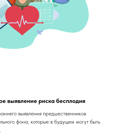
ое выявление риска бесплодия
раннего выявления предшественников
ьного фона, которые в будущем могут быть
.