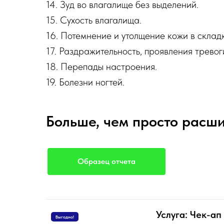
14. Зуд во влагалище без выделений.
15. Сухость влагалища.
16. Потемнение и утолщение кожи в складк
17. Раздражительность, проявления тревог
18. Перепады настроения.
19. Болезни ногтей.
Больше, чем просто расш
Образец отчета
Услуга: Чек-а
Выгодно!