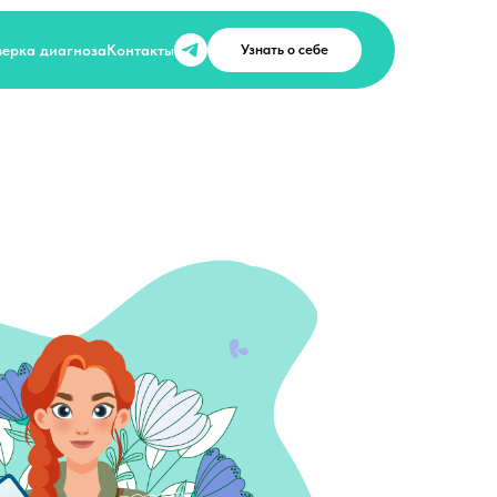
ерка диагноза
Контакты
Узнать о себе