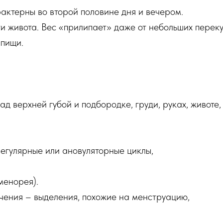
рактерны во второй половине дня и вечером.
ти живота. Вес «прилипает» даже от небольших переку
 пищи.
над верхней губой и подбородке, груди, руках, животе,
егулярные или ановуляторные циклы,
менорея).
чения – выделения, похожие на менструацию,