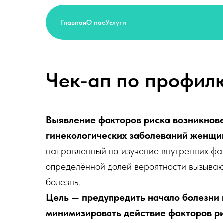
Главная
О нас
Услуги
Чек-ап по профил
Выявление факторов риска возникнов
гинекологических заболеваний женщи
направленный на изучение внутренних фак
определённой долей вероятности вызываю
болезнь.
Цель — предупредить начало болезни и
минимизировать действие факторов ри