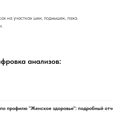
ах на участках шеи, подмышек, паха.
и.
ифровка анализов:
п по профилю "Женское здоровье": подробный отч