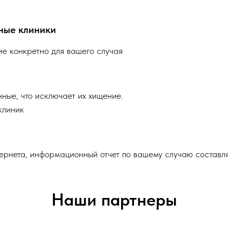
ные клиники
е конкретно для вашего случая
ные, что исключает их хищение.
клиник
ернета, информационный отчет по вашему случаю составл
Наши партнеры