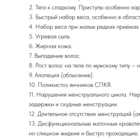
2. Тяга к сладкому. Приступы особенно ха
3. Быстрый набор веса, особенно в облас
4. Набор веса при малых редких приёмах
5. Угревая сыпь.
6. Жирная кожа.
7. Выпадение волос.
8. Рост волос на теле по мужскому типу – 
9. Алопеция (облысение).
10. Поликистоз яичников СПКЯ.
11. Нарушения менструального цикла. Нер
задержки и скудные менструации.
12. Длительное отсутствие менструаций (а
13. Дисфункциональные маточные кровоте
но слишком жидкие и быстро проходящие;