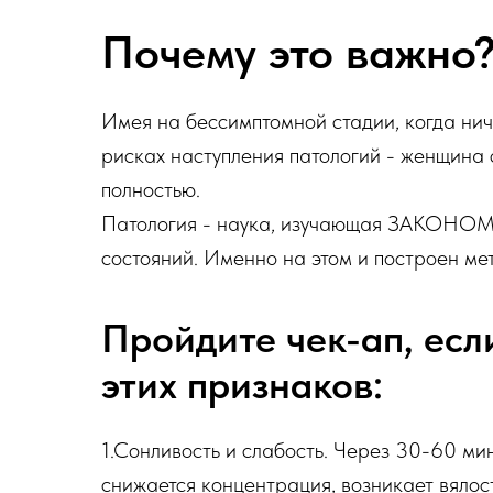
Почему это важно
Имея на бессимптомной стадии, когда ни
рисках наступления патологий - женщина 
полностью.
Патология - наука, изучающая ЗАКОНОМЕ
состояний. Именно на этом и построен м
Пройдите чек-ап, есл
этих признаков:
1.Сонливость и слабость. Через 30-60 мин
снижается концентрация, возникает вялост