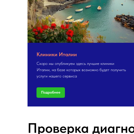
Клиники Италии
Скоро мы опубликуем здесь лучшие клиники
Италии, на базе которых возможно будет получить
услуги нашего сервиса
Подробнее
Проверка диагно