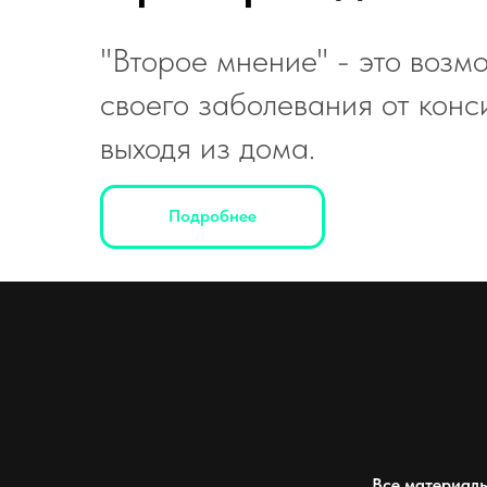
"Второе мнение" - это возм
своего заболевания от конс
выходя из дома.
Подробнее
Все материалы