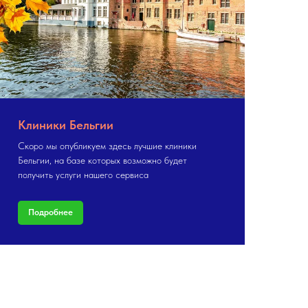
Клиники Бельгии
Скоро мы опубликуем здесь лучшие клиники
Бельгии, на базе которых возможно будет
получить услуги нашего сервиса
Подробнее