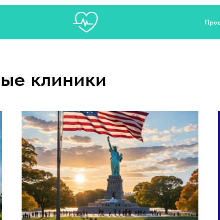
Пров
ые клиники