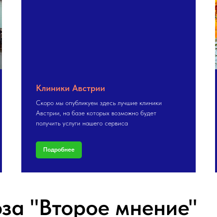
Клиники Австрии
Скоро мы опубликуем здесь лучшие клиники
Австрии, на базе которых возможно будет
получить услуги нашего сервиса
Подробнее
за "Второе мнение"