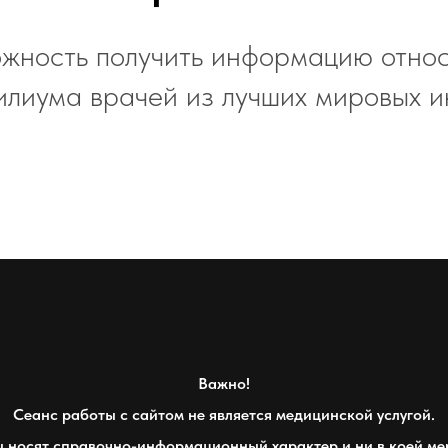
ожность получить информацию отно
илиума врачей из лучших мировых и
Важно!
Сеанс работы с сайтом не является медицинской услугой.
 носят справочно-информационный характер и ни в коей ме