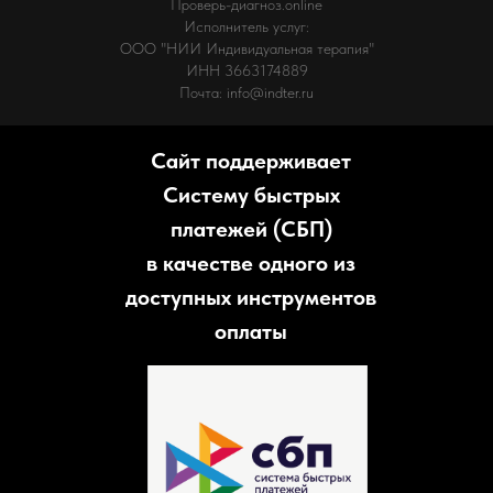
Проверь-диагноз.online
Исполнитель услуг:
ООО "НИИ Индивидуальная терапия"
ИНН 3663174889
Почта: info@indter.ru
Сайт поддерживает
Систему быстрых
платежей (СБП)
в качестве одного из
доступных инструментов
оплаты