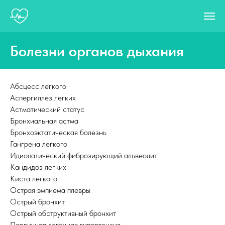
Болезни органов дыхания
Абсцесс легкого
Аспергиллез легких
Астматический статус
Бронхиальная астма
Бронхоэктатическая болезнь
Гангрена легкого
Идиопатический фиброзирующий альвеолит
Кандидоз легких
Киста легкого
Острая эмпиема плевры
Острый бронхит
Острый обструктивный бронхит
Первичная легочная гипертензия