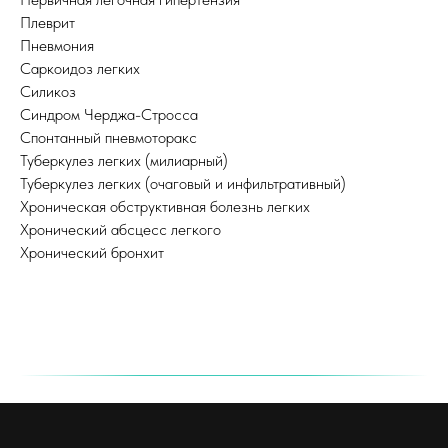
Плеврит
Пневмония
Саркоидоз легких
Силикоз
Синдром Черджа-Стросса
Спонтанный пневмоторакс
Туберкулез легких (милиарный)
Туберкулез легких (очаговый и инфильтративный)
Хроническая обструктивная болезнь легких
Хронический абсцесс легкого
Хронический бронхит