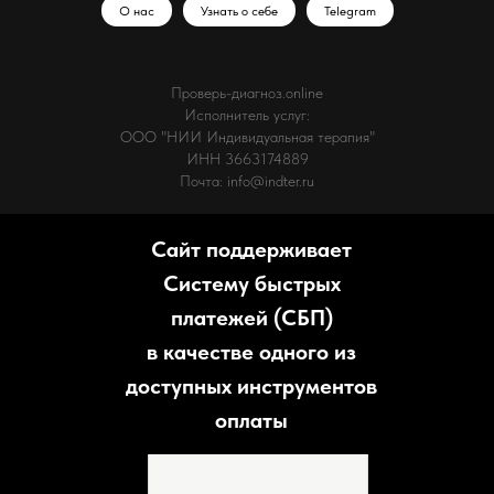
О нас
Узнать о себе
Telegram
Проверь-диагноз.online
Исполнитель услуг:
ООО "НИИ Индивидуальная терапия"
ИНН 3663174889
Почта: info@indter.ru
Сайт поддерживает
Систему быстрых
платежей (СБП)
в качестве одного из
доступных инструментов
оплаты